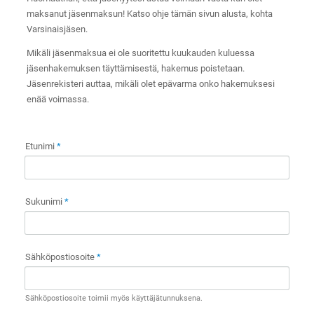
maksanut jäsenmaksun! Katso ohje tämän sivun alusta, kohta
Varsinaisjäsen.
Mikäli jäsenmaksua ei ole suoritettu kuukauden kuluessa
jäsenhakemuksen täyttämisestä, hakemus poistetaan.
Jäsenrekisteri auttaa, mikäli olet epävarma onko hakemuksesi
enää voimassa.
Etunimi
*
Sukunimi
*
Sähköpostiosoite
*
Sähköpostiosoite toimii myös käyttäjätunnuksena.