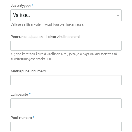
Jäsentyyppi
*
Valitse se jäsenyyden tyyppi, jota olet hakemassa.
Pennunostajajäsen - koiran virallinen nimi
Kirjoita kenttään koirasi virallinen nimi, jotta jäsenyys on yhdistettävissä
suoritettuun jäsenmaksuun.
Matkapuhelinnumero
Lähiosoite
*
Postinumero
*