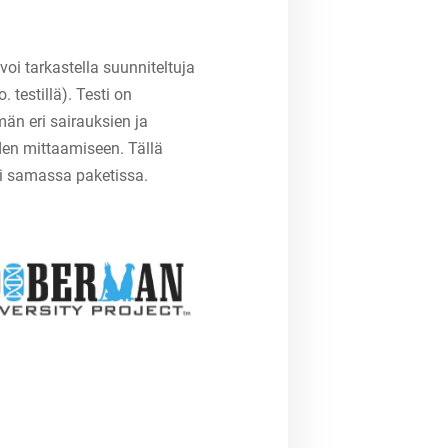
 voi tarkastella suunniteltuja
testillä). Testi on
än eri sairauksien ja
en mittaamiseen. Tällä
ti samassa paketissa.