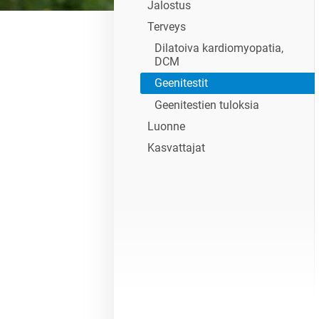
Jalostus
Terveys
Dilatoiva kardiomyopatia,
DCM
Geenitestit
Geenitestien tuloksia
Luonne
Kasvattajat