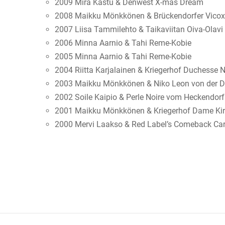
2009 Mira Kastu & Denwest X-mas Dream
2008 Maikku Mönkkönen & Brückendorfer Vicox
2007 Liisa Tammilehto & Taikaviitan Oiva-Olavi
2006 Minna Aarnio & Tahi Reme-Kobie
2005 Minna Aarnio & Tahi Reme-Kobie
2004 Riitta Karjalainen & Kriegerhof Duchesse N
2003 Maikku Mönkkönen & Niko Leon von der 
2002 Soile Kaipio & Perle Noire vom Heckendorf
2001 Maikku Mönkkönen & Kriegerhof Dame Kir
2000 Mervi Laakso & Red Label’s Comeback Ca