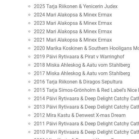
2025 Tarja Riikonen & Yenicerin Judex
2024 Mari Alakopsa & Minex Ermax
2023 Mari Alakopsa & Minex Ermax
2022 Mari Alakopsa & Minex Ermax
2021 Mari Alakopsa & Minex Ermax
2020 Marika Koskinen & Southern Hooligans Mo
2019 Päivi Rytivaara & Pirat v Warringhof
2018 Miska Ahleskog & Aatu vom Stahlberg
2017 Miska Ahleskog & Aatu vom Stahlberg
2016 Tarja Riikonen & Diragos Sepultura
2015 Tarja Simos-Grönholm & Red Label’s Nice 
2014 Päivi Rytivaara & Deep Delight Catchy Cat
2013 Päivi Rytivaara & Deep Delight Catchy Cat
2012 Mira Kastu & Denwest X-mas Dream
2011 Päivi Rytivaara & Deep Delight Catchy Cat
2010 Päivi Rytivaara & Deep Delight Catchy Cat