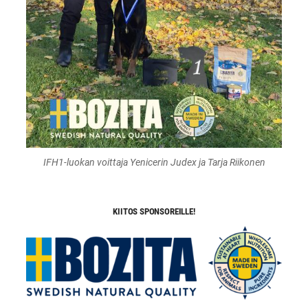
IFH1-luokan voittaja Yenicerin Judex ja Tarja Riikonen
KIITOS SPONSOREILLE!