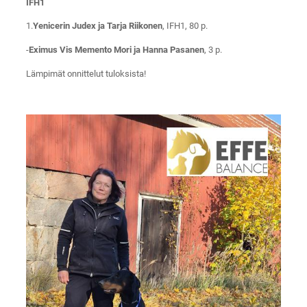
IFH1
1.
Yenicerin Judex ja Tarja Riikonen
, IFH1, 80 p.
-
Eximus Vis Memento Mori ja Hanna Pasanen
, 3 p.
Lämpimät onnittelut tuloksista!